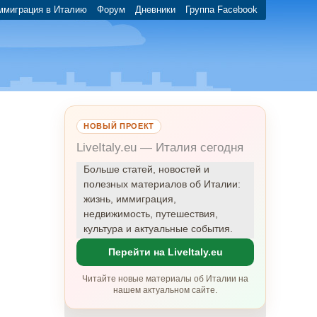
ммиграция в Италию
Форум
Дневники
Группа Facebook
НОВЫЙ ПРОЕКТ
LiveItaly.eu — Италия сегодня
Больше статей, новостей и
полезных материалов об Италии:
жизнь, иммиграция,
недвижимость, путешествия,
культура и актуальные события.
Перейти на LiveItaly.eu
Читайте новые материалы об Италии на
нашем актуальном сайте.