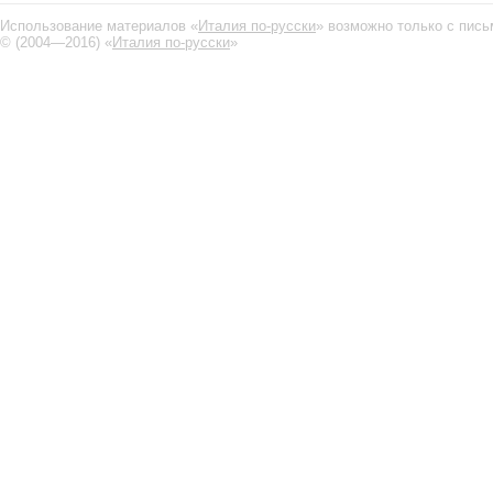
Использование материалов «
Италия по-русски
» возможно только с пис
© (2004—2016) «
Италия по-русски
»