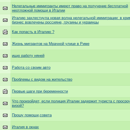
Нелегальные иммигранты имеют право на получение бесплатной
неотложной помощи в Италии
Италию захлестнула новая волна нелегальной иммиграции: в кр
бизнес вовлечены россияне, грузины и украинцы
Как попасть в Италию ?
Жизнь мигрантов на Мрачной улице в Риме
ищю работу няней
Работа со своим авто
Проблемы с видом на жительство
Первые шаги при беременности
Что произойдет, если полиция Италии задержит туриста с просро
визой?
Прошу помощи,совета
Италия в окнах