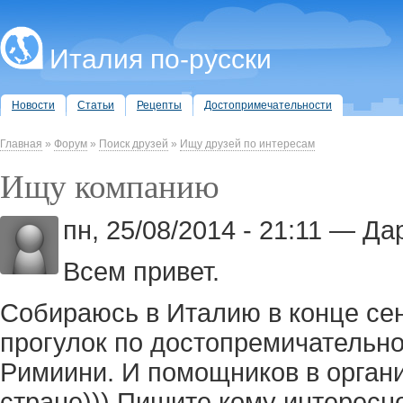
Италия по-русски
Новости
Статьи
Рецепты
Достопримечательности
Главная
»
Форум
»
Поиск друзей
»
Ищу друзей по интересам
Ищу компанию
пн, 25/08/2014 - 21:11 — Дар
Всем привет.
Собираюсь в Италию в конце се
прогулок по достопремичательн
Римиини. И помощников в органи
стране))) Пишите кому интересно