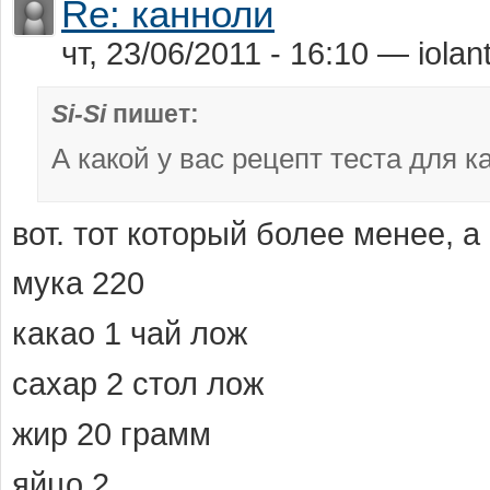
Re: канноли
чт, 23/06/2011 - 16:10 — iolant
Si-Si
пишет:
А какой у вас рецепт теста для к
вот. тот который более менее, 
мука 220
какао 1 чай лож
сахар 2 стол лож
жир 20 грамм
яйцо 2