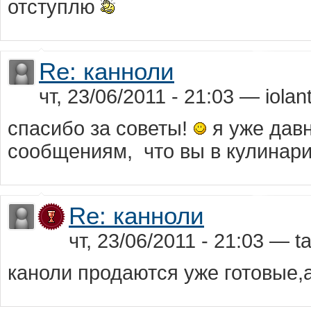
отступлю
Re: канноли
чт, 23/06/2011 - 21:03 — iolant
cпасибо за советы!
я уже дав
сообщениям, что вы в кулинар
Re: канноли
чт, 23/06/2011 - 21:03 — tat
кaноли продaются уже готовые,