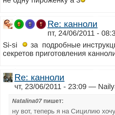
не одну пироженку а 3
Re: канноли
пт, 24/06/2011 - 0
Si-si
за подробные инструкци
секретов приготовления канноли
Re: канноли
чт, 23/06/2011 - 23:09 — Nail
Natalina07
пишет:
ну вот, теперь я на Сицилию хоч