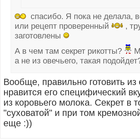
спасибо. Я пока не делала, 
или рецепт проверенный
, тр
заготовлены
А в чем там секрет рикотты?
Мн
а не из овечьего, такая подойдет
Вообще, правильно готовить из 
нравится его специфический вк
из коровьего молока. Секрет в 
"суховатой" и при том кремозно
еще :))