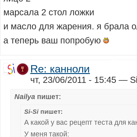
марсала 2 стол ложки
и масло для жарения. я брала 
а теперь ваш попробую
Re: канноли
чт, 23/06/2011 - 15:45 — Si
Nailya
пишет:
Si-Si
пишет:
А какой у вас рецепт теста для к
У меня такой: