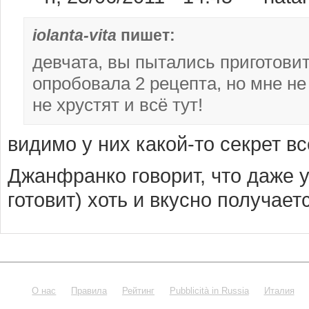
iolanta-vita
пишет:
девчата, вы пытались приготови
опробовала 2 рецепта, но мне не
не хрустят и всё тут!
видимо у них какой-то секрет вс
Джанфранко говорит, что даже у
готовит) хоть и вкусно получаетс
О нас
Правила
Рейтинг
Pubblicità in Russia
Италия