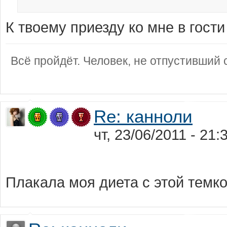
К твоему приезду ко мне в гост
Всё пройдёт. Человек, не отпустивший с
Re: канноли
чт, 23/06/2011 - 21
Плакала моя диета с этой темко