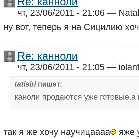
Re: канноли
чт, 23/06/2011 - 21:06 — Nata
ну вот, теперь я на Сицилию хо
Re: канноли
чт, 23/06/2011 - 21:05 — iolant
tatisiri
пишет:
кaноли продaются уже готовые,a
так я же хочу научицаааа
яже 