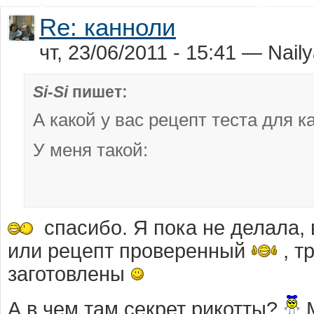
Re: канноли
чт, 23/06/2011 - 15:41 — Nail
Si-Si
пишет:
А какой у вас рецепт теста для к
У меня такой:
спасибо. Я пока не делала,
или рецепт проверенный
, т
заготовлены
А в чем там секрет рикотты?
М