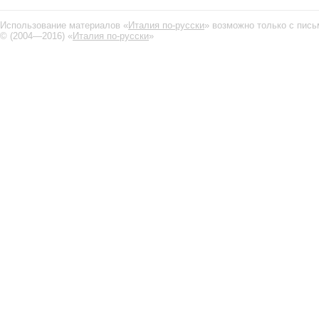
Использование материалов «
Италия по-русски
» возможно только с пис
© (2004—2016) «
Италия по-русски
»