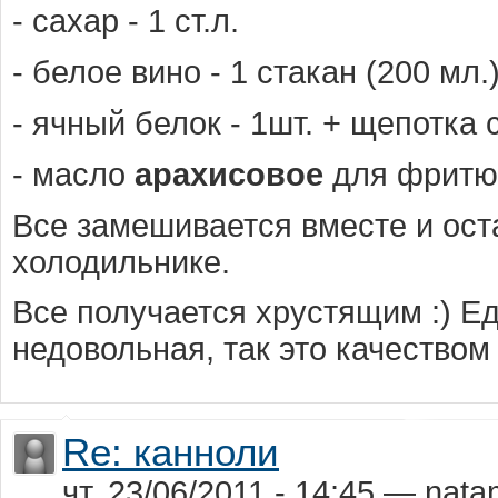
- сахар - 1 ст.л.
- белое вино - 1 стакан (200 мл.
- ячный белок - 1шт. + щепотка 
- масло
арахисовое
для фритю
Все замешивается вместе и ост
холодильнике.
Все получается хрустящим :) Е
недовольная, так это качеством
Re: канноли
чт, 23/06/2011 - 14:45 — nat