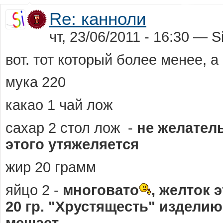
Re: канноли
чт, 23/06/2011 - 16:30 — Si
вот. тот который более менее, 
мука 220
какао 1 чай лож
сахар 2 стол лож -
не желатель
этого утяжеляется
жир 20 грамм
яйцо 2 -
многовато
, желток 
20 гр. "Хрустящесть" изделию
мешает