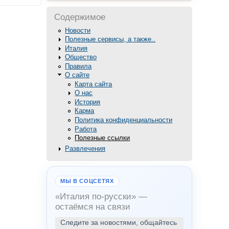
Содержимое
Новости
Полезные сервисы, а также..
Италия
Общество
Правила
О сайте
Карта сайта
О нас
История
Карма
Политика конфиденциальности
Работа
Полезные ссылки
Развлечения
МЫ В СОЦСЕТЯХ
«Италия по-русски» —
остаёмся на связи
Следите за новостями, общайтесь