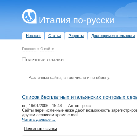
Италия по-русски
Новости
Статьи
Рецепты
Достопримечательности
Главная
»
О сайте
Полезные ссылки
Различные сайты, в том числе и по обмену.
Список бесплатных итальянских почтовых сер
пн, 16/01/2006 - 15:48 — Антон Гросс
Сайты перечисленные ниже дают возможность зарегистриров
другим сервисам кроме e-mail.
Читать дальше →
Полезные ссылки