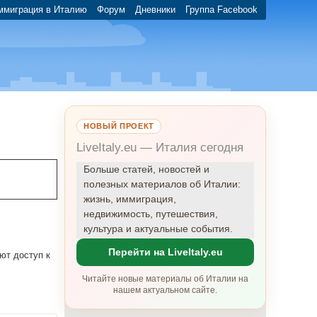
ммиграция в Италию
Форум
Дневники
Группа Facebook
НОВЫЙ ПРОЕКТ
LiveItaly.eu — Италия сегодня
Больше статей, новостей и
полезных материалов об Италии:
жизнь, иммиграция,
недвижимость, путешествия,
культура и актуальные события.
Перейти на LiveItaly.eu
ют доступ к
Читайте новые материалы об Италии на
нашем актуальном сайте.