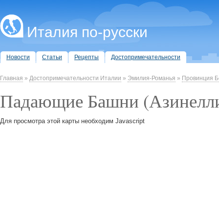
Италия по-русски
Новости
Статьи
Рецепты
Достопримечательности
Главная
»
Достопримечательности Италии
»
Эмилия-Романья
»
Провинция Б
Падающие Башни (Азинелли
Для просмотра этой карты необходим Javascript