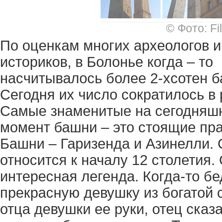
© Фото: Fil
По оценкам многих археологов и
историков, в Болонье когда – то
насчитывалось более 2-хсотен б
Сегодня их число сократилось в 
Самые знаменитые на сегодняш
момент башни – это стоящие пр
Башни – Гаризенда и Азинелли.
относится к началу 12 столетия.
интересная легенда. Когда-то 
прекрасную девушку из богатой 
отца девушки ее руки, отец сказ