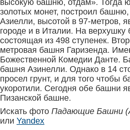
высокую башню, отдам». Тогда ю
золотых монет, построил башню,
Азиелли, высотой в 97-метров, 
городе и в Италии. На верхушку
состоящая из 498 ступенек. Вто
метровая башня Гаризенда. Име
Божественной Комедии Данте. Б
башня Азинелли. Однако в 14 ст
просел грунт, и для того чтобы 
укоротили. Сегодня обе башни 
Пизанской башне.
Искать фото
Падающие Башни (А
или
Yandex