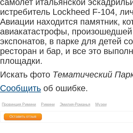
самолет итальянской эскадрильи 
истребитель Lockheed F-104, ли
Авиации находится памятник, к
авиакатастрофы, произошедшей
экспонатов, в парке для детей с
ресторан и бар, и все это выпол
площадки.
Искать фото
Тематический Пар
Сообщить
об ошибке.
Провинция Римини
Римини
Эмилия-Романья
Музеи
Оставить отзыв