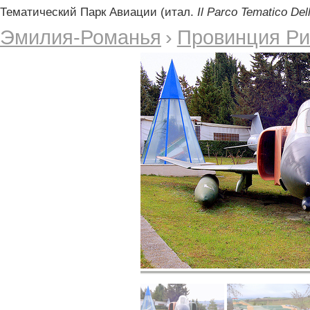
Тематический Парк Авиации (итал.
Il Parco Tematico Del
Эмилия-Романья
›
Провинция Р