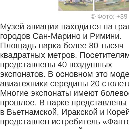
© Фото: +39
Музей авиации находится на гра
городов Сан-Марино и Римини.
Площадь парка более 80 тысяч
квадратных метров. Посетителя
представлены 40 воздушных
экспонатов. В основном это мод
авиатехники середины 20 столет
Многие экспонаты имеют болево
прошлое. В парке представлены
в Вьетнамской, Иракской и Коре
представлен истребитель «Фанто