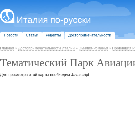
Италия по-русски
Новости
Статьи
Рецепты
Достопримечательности
Главная
»
Достопримечательности Италии
»
Эмилия-Романья
»
Провинция 
Тематический Парк Авиаци
Для просмотра этой карты необходим Javascript