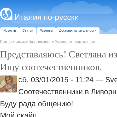
Италия по-русски
Новости
Статьи
Рецепты
Достопримечательности
Главная
»
Форум
»
Наша гостиная
»
Разрешите представиться
Представляюсь! Светлана и
Ищу соотечественников.
сб, 03/01/2015 - 11:24 — Sv
Соотечественники в Ливорно
Буду рада общению!
Мой скайп