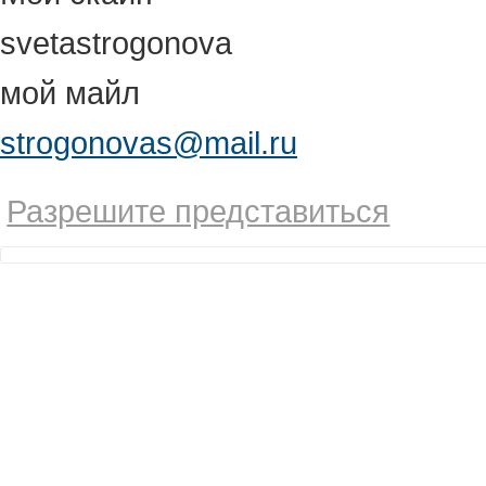
svetastrogonova
мой майл
strogonovas@mail.ru
Разрешите представиться