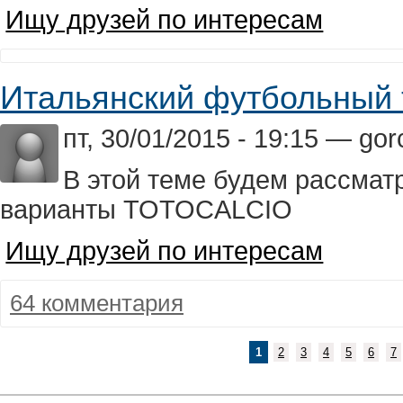
Ищу друзей по интересам
Итальянский футбольный
пт, 30/01/2015 - 19:15 — go
В этой теме будем рассма
варианты TOTOCALCIO
Ищу друзей по интересам
64 комментария
1
2
3
4
5
6
7