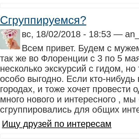
Сгруппируемся?
вс, 18/02/2018 - 18:53 — an
Всем привет. Будем с мужем
так же во Флоренции с 3 по 5 ма
несколько экскурсий с гидом, но 
особо выгодно. Если кто-нибудь в
городах, и тоже хочет провести о
много нового и интересного , мы
сгруппировались для общих инт
Ищу друзей по интересам