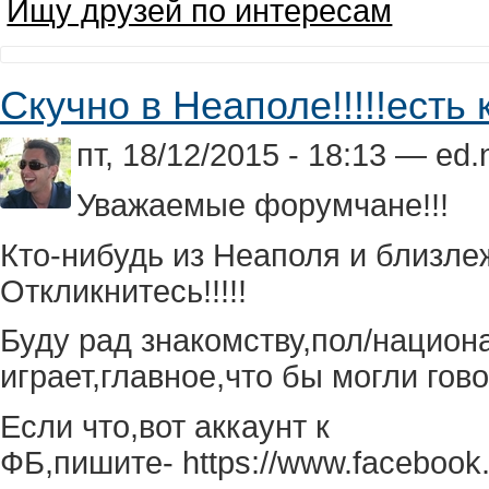
Ищу друзей по интересам
Скучно в Неаполе!!!!!есть 
пт, 18/12/2015 - 18:13 — ed
Уважаемые форумчане!!!
Кто-нибудь из Неаполя и близле
Откликнитесь!!!!!
Буду рад знакомству,пол/национ
играет,главное,что бы могли гово
Если что,вот аккаунт к
ФБ,пишите- https://www.facebook