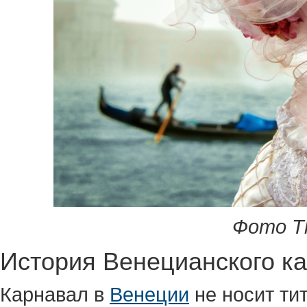
Фото Th
История Венецианского к
Карнавал в
Венеции
не носит ти