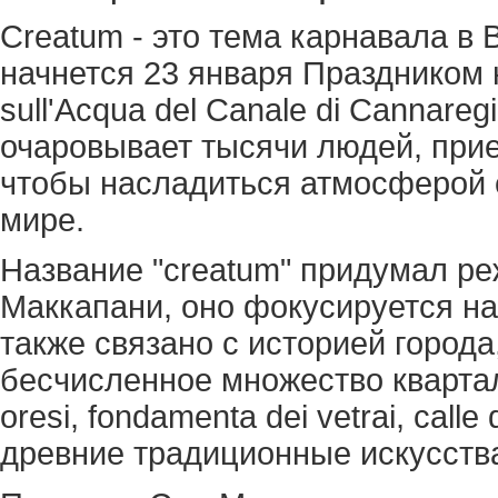
Сreatum - это тема карнавала в 
начнется 23 января Праздником 
sull'Acqua del Canale di Cannare
очаровывает тысячи людей, прие
чтобы насладиться атмосферой с
мире.
Название "creatum" придумал р
Маккапани, оно фокусируется на
также связано с историей города
бесчисленное множество кварталов,
oresi, fondamenta dei vetrai, calle
древние традиционные искусств