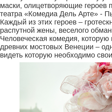
маски, олицетворяющие героев 
театра «Комедиа Дель Арте» - П
Каждый из этих героев – гротес
распутной жены, веселого обма
Человеческая комедия, которую
древних мостовых Венеции – од
видеть которую необходимо свои