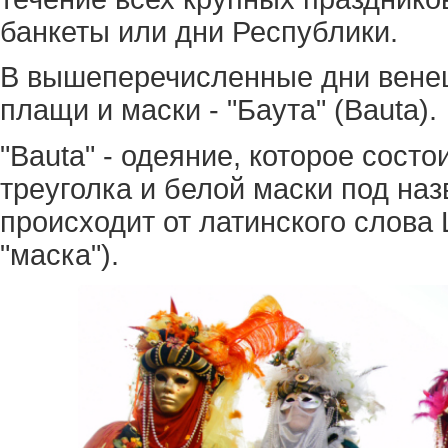
банкеты или дни Республики.
В вышеперечисленные дни вене
плащи и маски - "Баута" (Bauta).
"Bauta" - одеяние, которое состо
треуголка и белой маски под наз
происходит от латинского слова L
"маска").