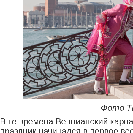
Фото Th
В те времена Венцианский карна
праздник начинался в первое во