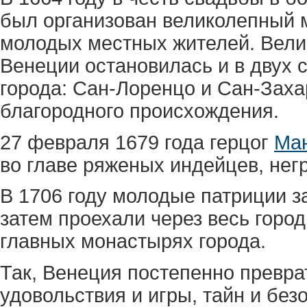
был организован великолепный 
молодых местных жителей. Вели
Венеции остановилась и в двух
города: Сан-Лоренцо и Сан-Заха
благородного происхождения.
27 февраля 1679 года герцог
Ма
во главе ряженых индейцев, негро
В 1706 году молодые патриции з
затем проехали через весь город
главных монастырях города.
Так, Венеция постепенно превра
удовольствия и игры, тайн и без