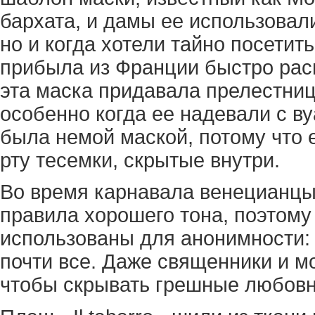
бархата, и дамы ее использовал
но и когда хотели тайно посетит
прибыла из Франции быстро расп
эта маска придавала прелестни
особенно когда ее надевали с ву
была немой маской, потому что 
рту тесемки, скрытые внутри.
Во время карнавала венецианцы
правила хорошего тона, поэтому 
использованы для анонимности:
почти все. Даже священники и м
чтобы скрывать грешные любовн