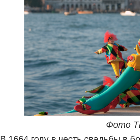
Фото Th
В 1664 году в честь свадьбы в б