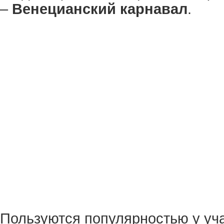
–
Венецианский карнавал
.
Пользуются популярностью у уч