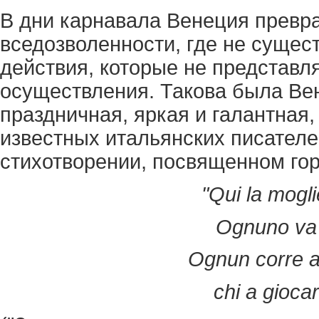
В дни карнавала Венеция превр
вседозволенности, где не сущес
действия, которые не представ
осуществления. Такова была Вен
праздничная, яркая и галантная,
известных итальянских писателе
стихотворении, посвященном гор
"Qui la moglie
Ognuno va 
Ognun corre a 
chi a giocar