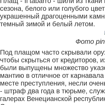
Плащ - Il tabarro - шили из ткан
сезона, белого или голубого цве
украшенный драгоценными камн
темный зимой и белый летом.
Фото pin
Под плащом часто скрывали оруж
чтобы скрыться от кредиторов, и
были выпущены множество указ
мантию в отличное от карнавала 
месте преступления, несли очен
- штраф два года в тюрьме, служ
галерах Венецианской республик