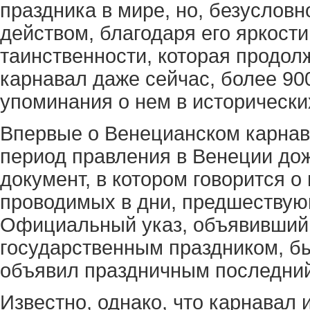
праздника в мире, но, безуслов
действом, благодаря его яркости
таинственности, которая продол
карнавал даже сейчас, более 900
упоминания о нем в исторически
Впервые о Венецианском карнава
период правления в Венеции до
документ, в котором говорится о
проводимых в дни, предшествую
Официальный указ, объявивший
государственным праздником, был
объявил праздничным последний
Известно, однако, что карнавал 