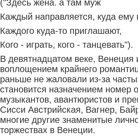
("Здесь жена. а там муж
Каждый направляется, куда ему 
Каждого куда-то приглашают,
Кого - играть, кого - танцевать").
В девятнадцатом веке, Венеция 
воплощением крайнего романтици
раньше не жаловали из-за часты
становится назначением номер о
музыкантов, авантюристов и пре
Сисси Австрийская, Вагнер, Бай
многие другие знаменитые лично
торжествах в Венеции.