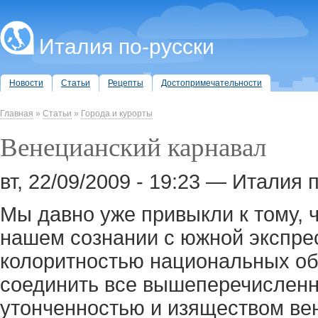
Италия по-русски
Новости
Статьи
Рецепты
Достопримечательности
Главная
»
Статьи
»
Города и курорты
Венецианский карнавал
вт, 22/09/2009 - 19:23 — Италия 
Мы давно уже привыкли к тому, 
нашем сознании с южной экспрес
колоритностью национальных обы
соединить все вышеперечисленн
утонченностью и изяществом ве