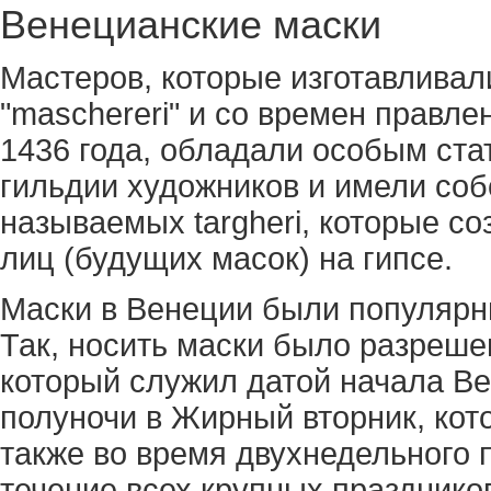
Венецианские маски
Мастеров, которые изготавливал
"maschereri" и со времен правле
1436 года, обладали особым ста
гильдии художников и имели соб
называемых targheri, которые со
лиц (будущих масок) на гипсе.
Маски в Венеции были популярны
Так, носить маски было разреше
который служил датой начала Ве
полуночи в Жирный вторник, кот
также во время двухнедельного 
течение всех крупных праздников