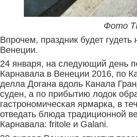
Фото Th
Впрочем, праздник будет гудеть 
Венеции.
24 января, на следующий день 
Карнавала в Венеции 2016, по К
делла Догана вдоль Канала Гра
суден, а по прибытию лодок обр
гастрономическая ярмарка, в теч
отведать блюда традиционной ве
Карнавала: fritole и Galani.