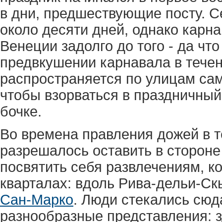
в дни, предшествующие посту. С
около десяти дней, однако карн
Венеции задолго до того - да чт
предвкушении карнавала в тече
распространяется по улицам сам
чтобы взорваться в праздничный
бочке.
Во времена правления дожей в 
разрешалось оставить в стороне
посвятить себя развлечениям, к
кварталах: вдоль Рива-дельи-Ск
Сан-Марко
. Люди стекались сюд
разнообразные представления: 