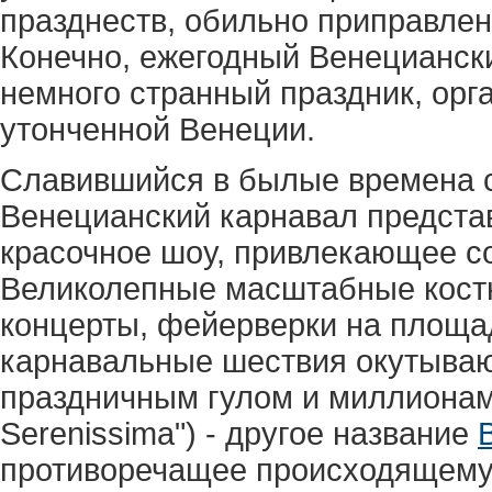
празднеств, обильно приправле
Конечно, ежегодный Венециански
немного странный праздник, ор
утонченной Венеции.
Славившийся в былые времена с
Венецианский карнавал представ
красочное шоу, привлекающее со
Великолепные масштабные кост
концерты, фейерверки на площа
карнавальные шествия окутываю
праздничным гулом и миллионам
Serenissima") - другое название
противоречащее происходящему 