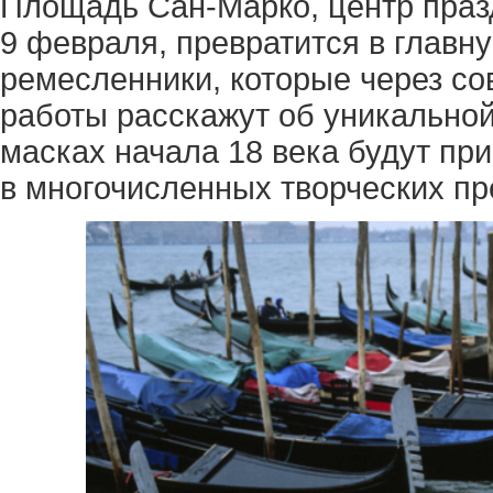
Площадь Сан-Марко, центр празд
9 февраля, превратится в главну
ремесленники, которые через со
работы расскажут об уникальной
масках начала 18 века будут пр
в многочисленных творческих пр