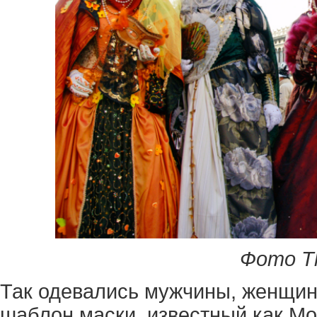
Фото Th
Так одевались мужчины, женщины
шаблон маски, известный как Mor