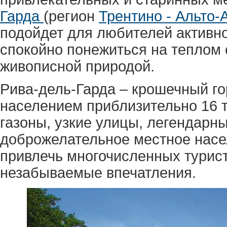
Гарда
(регион
Трентино - Альто-
подойдет для любителей активног
спокойно понежиться на теплом
живописной природой.
Рива-дель-Гарда – крошечный го
населением приблизительно 16 
газоны, узкие улицы, легендарн
доброжелательное местное насел
привлечь многочисленных турист
незабываемые впечатления.