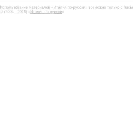
Использование материалов «
Италия по-русски
» возможно только с пис
© (2004—2016) «
Италия по-русски
»