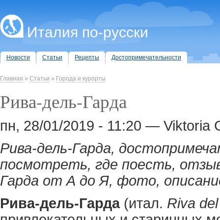
Италия по-русски
Новости
Статьи
Рецепты
Достопримечательности
Главная
»
Статьи
»
Города и курорты
Рива-дель-Гарда
пн, 28/01/2019 - 11:20 — Viktoria
Рива-дель-Гарда, достопримеч
посмотреть, где поесть, отзы
Гарда от А до Я, фото, описани
Рива-дель-Гарда
(итал.
Riva de
привлекательных и старинных м