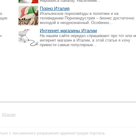
Repubblica Italiana). Население...
Порно Италия
но
Итальянское порнозвёзды в политике и на
ющих
телевидении Порноиндустрия – бизнес достаточно
молодой и неоднозначный. Особенно...
Интернет магазины Италии
и
На нашем сайте нередко спрашивают про тот или и
интернет магазин в Италии, в этой статье я хочу
привести самые популярные...
Италия
лько с письменного разрешения администрации портала.