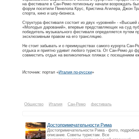
на фестивале в Сан-Ремо потихоньку начали возрождать было
форум посетили Пенелопа Крус, Кристина Агилера, Джон Трав
спорта, кино и шоу-бизнеса.
Структура фестиваля состоит из двух «уровней» - «Высшей 
«Молодых дарований», впервые представляющих на суд публ
победитель музыкального фестиваля определяется путем пр
эксклюзивным правом на его трансляцию.
Не стоит забывать и о преимуществах самого курорта Сан-Р
отдыха и приятно удивит любого туриста. От Сан-Ремо до фр
совместить отдых на великолепных пляжах с посещением е
Источник: портал «
Италия по-русски
»
Общество
Италия
Сан-Ремо
фестиваль
Достопримечательности Рима
Достопримечательности Рима - фото, подробно
описание. Советы туристам. Все