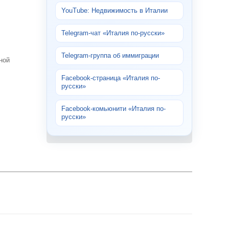
YouTube: Недвижимость в Италии
Telegram-чат «Италия по-русски»
Telegram-группа об иммиграции
ной
Facebook-страница «Италия по-
русски»
Facebook-комьюнити «Италия по-
русски»