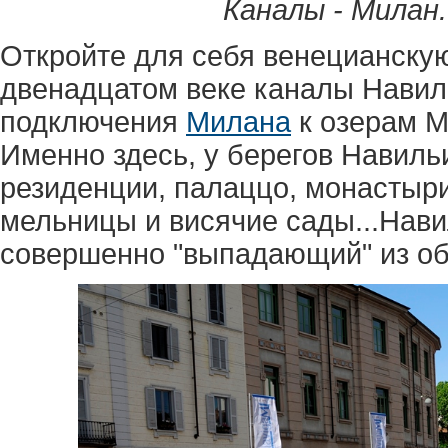
Каналы - Милан.
Откройте для себя венецианску
двенадцатом веке каналы Навил
подключения
Милана
к озерам М
Именно здесь, у берегов Навиль
резиденции, палаццо, монастыри
мельницы и висячие сады...Нави
совершенно "выпадающий" из об