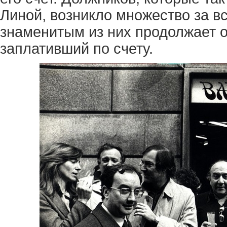
Линой, возникло множество за в
знаменитым из них продолжает о
заплативший по счету.