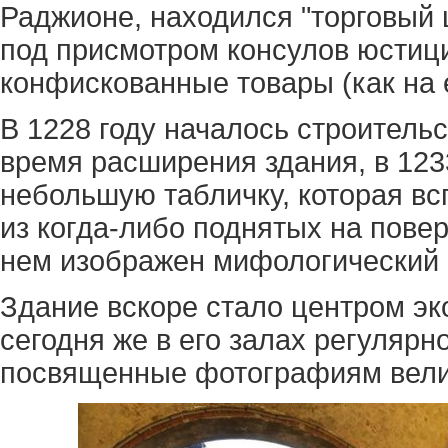
Раджионе, находился "торговый 
под присмотром консулов юстиц
конфискованные товары (как на 
В 1228 году началось строитель
время расширения здания, в 123
небольшую табличку, которая в
из когда-либо поднятых на пове
нем изображен мифологический 
Здание вскоре стало центром э
сегодня же в его залах регуляр
посвященные фотографиям вели