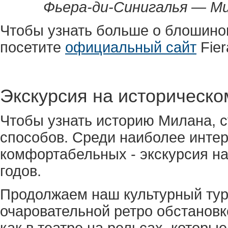
Фьера-ди-Синигалья — М
Чтобы узнать больше о блошино
посетите
официальный сайт
Fier
Экскурсия на историческо
Чтобы узнать историю Милана, 
способов. Среди наиболее интер
комфортабельных - экскурсия на
годов.
Продолжаем наш культурный тур,
очаровательной ретро обстановк
как в театре на рельсах, которы