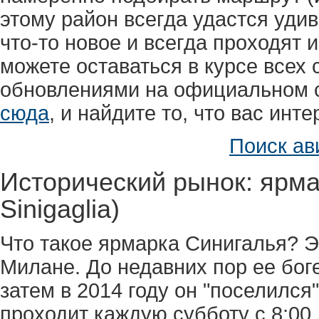
этому район всегда удастся удив
что-то новое и всегда проходят
можете оставаться в курсе всех 
обновлениями на официальном са
сюда
, и найдите то, что вас инте
Поиск ав
Исторический рынок: ярмар
Sinigaglia)
Что такое ярмарка Синигалья? 
Милане. До недавних пор ее бог
затем в 2014 году он "поселился
проходит каждую субботу с 8:00 