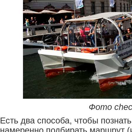
Фото checki
Есть два способа, чтобы познать
намеренно подбирать маршрут (и