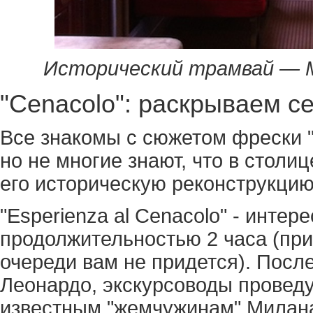
Исторический трамвай — 
"Cenacolo": раскрываем с
Все знакомы с сюжетом фрески 
но не многие знают, что в стол
его историческую реконструкцию
"Esperienza al Cenacolo" - интер
продолжительностью 2 часа (при
очереди вам не придется). После
Леонардо, экскурсоводы проведу
известным "жемчужинам" Милана