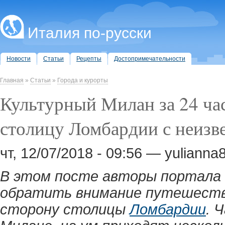
Италия по-русски
Новости
Статьи
Рецепты
Достопримечательности
Главная
»
Статьи
»
Города и курорты
Культурный Милан за 24 час
столицу Ломбардии с неизв
чт, 12/07/2018 - 09:56 — yulianna
В этом посте авторы портала 
обратить внимание путешеств
сторону столицы
Ломбардии
. 