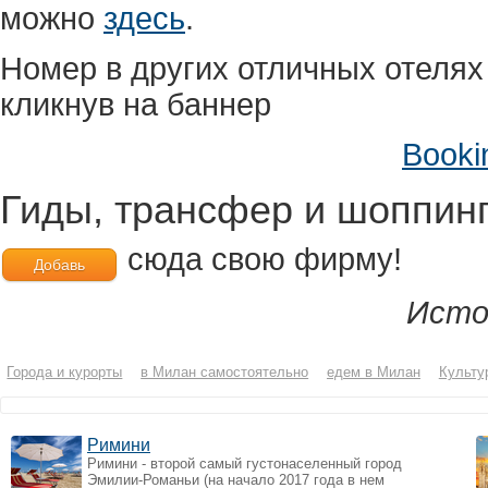
можно
здесь
.
Номер в других отличных отеля
кликнув на баннер
Booki
Гиды, трансфер и шоппин
сюда свою фирму!
Добавь
Исто
Города и курорты
в Милан самостоятельно
едем в Милан
Культу
Римини
Римини - второй самый густонаселенный город
Эмилии-Романьи (на начало 2017 года в нем