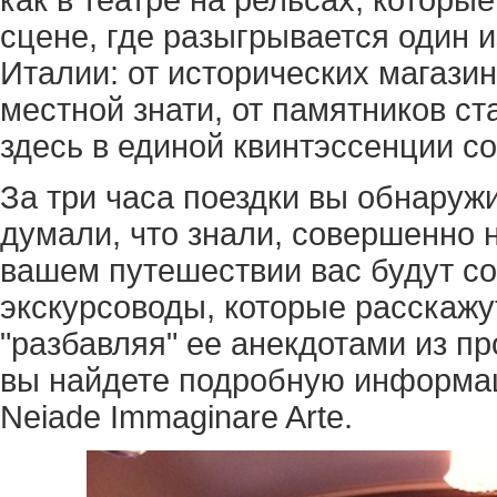
сцене, где разыгрывается один 
Италии: от исторических магази
местной знати, от памятников ст
здесь в единой квинтэссенции с
За три часа поездки вы обнаружи
думали, что знали, совершенно 
вашем путешествии вас будут с
экскурсоводы, которые расскажу
"разбавляя" ее анекдотами из п
вы найдете подробную информац
Neiade Immaginare Arte.