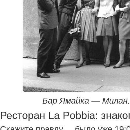
Бар Ямайка — Милан
Ресторан La Pobbia: знак
Скажите правду ... было уже 19: