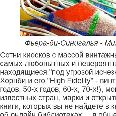
Фьера-ди-Синигалья - Ми
Сотни киосков с массой винтажн
самых любопытных и невероятны
находящиеся "под угрозой исчезн
Хорнби и его "High Fidelity" - в
годов, 50-х годов, 60-х, 70-х!), 
известных стран, марки и открыт
книги, которых вы не найдете в 
об онлайн библиотеках ... в общ