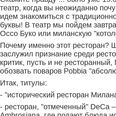
театр, когда вы неожиданно почу
идем знакомиться с традиционн
буквы! В театр мы пойдем завтра
Оссо Буко или миланскую "котоле
Почему именно этот ресторан? 
заслужил признание среди ресто
критик, пусть и не ресторанный,
обозвать поваров Pobbia "абсол
Итак, титулы:
- "исторический ресторан Милана" 
- ресторан, "отмеченный" DeCa –
Ambrosiana, где подают блюда и