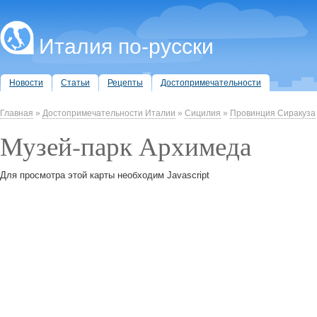
Италия по-русски
Новости
Статьи
Рецепты
Достопримечательности
Главная
»
Достопримечательности Италии
»
Сицилия
»
Провинция Сиракуза
Музей-парк Архимеда
Для просмотра этой карты необходим Javascript