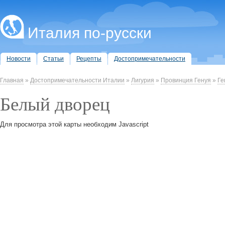
Италия по-русски
Новости
Статьи
Рецепты
Достопримечательности
Главная
»
Достопримечательности Италии
»
Лигурия
»
Провинция Генуя
»
Ге
Белый дворец
Для просмотра этой карты необходим Javascript