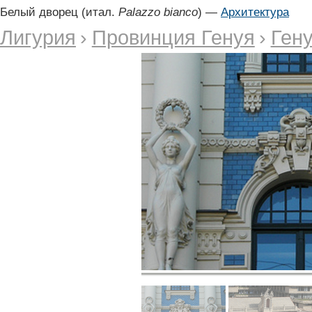
Белый дворец (итал.
Palazzo bianco
) —
Архитектура
Лигурия
›
Провинция Генуя
›
Ген