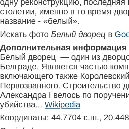
одну реконструкцию, последняя 
столетии, именно в то время дв
название - «белый».
Искать фото
Белый дворец
в
Goo
Дополнительная информация
Бе́лый дворец — один из дворцо
Белграде. Является частью комп
включающего также Королевский
Первозванного. Строительство д
Александра I велось по поручени
убийства...
Wikipedia
Координаты: 44.7704 с.ш., 20.448