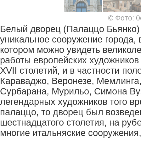
© Фото: 0
Белый дворец (Палаццо Бьянко) 
уникальное сооружение города, 
котором можно увидеть великол
работы европейских художников 
XVII столетий, и в частности пол
Караваджо, Веронезе, Мемлинга,
Сурбарана, Мурильо, Симона Вуэ
легендарных художников того вр
палаццо, то дворец был возведе
шестнадцатого столетия, на рубе
многие итальняские сооружения,