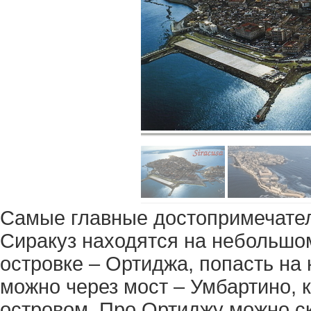
Самые главные достопримечате
Сиракуз находятся на небольшо
островке – Ортиджа, попасть на 
можно через мост – Умбартино, 
островом. Про Ортиджу можно ска