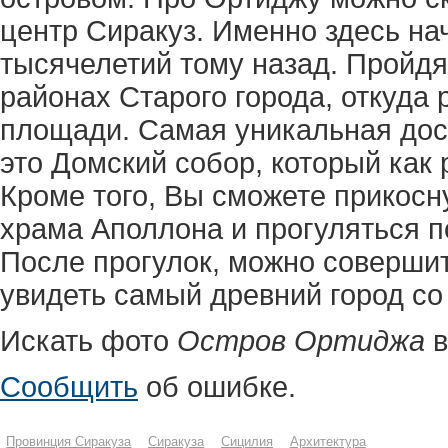
центр Сиракуз. Именно здесь на
тысячелетий тому назад. Пройдя
районах Старого города, откуда
площади. Самая уникальная дос
это Домский собор, который как 
Кроме того, Вы сможете прикосн
храма Аполлона и прогуляться 
После прогулок, можно соверши
увидеть самый древний город со
Искать фото
Остров Ортиджа
Сообщить
об ошибке.
Провинция Сиракуза
Сиракуза
Сицилия
Архитектура