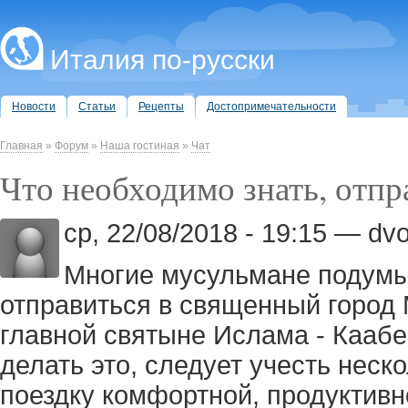
Италия по-русски
Новости
Статьи
Рецепты
Достопримечательности
Главная
»
Форум
»
Наша гостиная
»
Чат
Что необходимо знать, отпр
ср, 22/08/2018 - 19:15 — dvo
Многие мусульмане подумы
отправиться в священный город 
главной святыне Ислама - Каабе
делать это, следует учесть неск
поездку комфортной, продуктивно