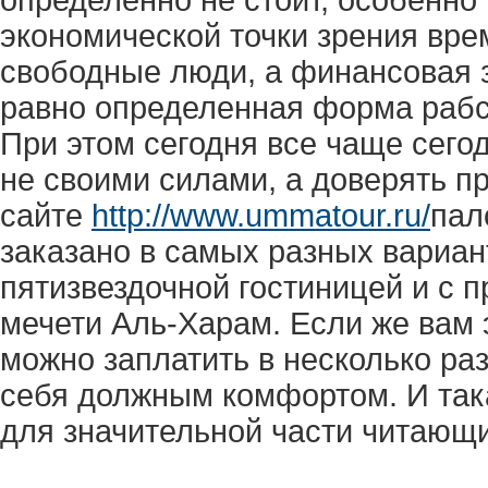
экономической точки зрения врем
свободные люди, а финансовая з
равно определенная форма рабс
При этом сегодня все чаще сего
не своими силами, а доверять п
сайте
http://www.ummatour.ru/
пал
заказано в самых разных вариан
пятизвездочной гостиницей и с 
мечети Аль-Харам. Если же вам э
можно заплатить в несколько ра
себя должным комфортом. И так
для значительной части читающи