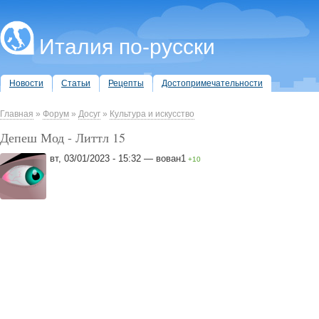
Италия по-русски
Новости
Статьи
Рецепты
Достопримечательности
Главная
»
Форум
»
Досуг
»
Культура и искусство
Депеш Мод - Литтл 15
вт, 03/01/2023 - 15:32 — вован1
+10