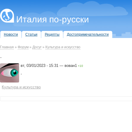
Италия по-русски
Новости
Статьи
Рецепты
Достопримечательности
Главная
»
Форум
»
Досуг
»
Культура и искусство
-
вт, 03/01/2023 - 15:31 — вован1
+10
-
Культура и искусство