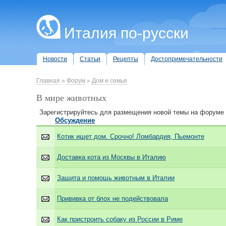
Италия по-русски
Новости
Статьи
Рецепты
Достопримечательности
Главная
»
Форум
»
Дом и семья
В мире животных
Зарегистрируйтесь для размещения новой темы на форуме
Обсуждение
Котик ищет дом. Срочно! Ломбардия, Пьемонте
Доставка кота из Москвы в Италию
Защита и помощь животным в Италии
Прививка от блох не подействовала
Как пристроить собаку из России в Риме