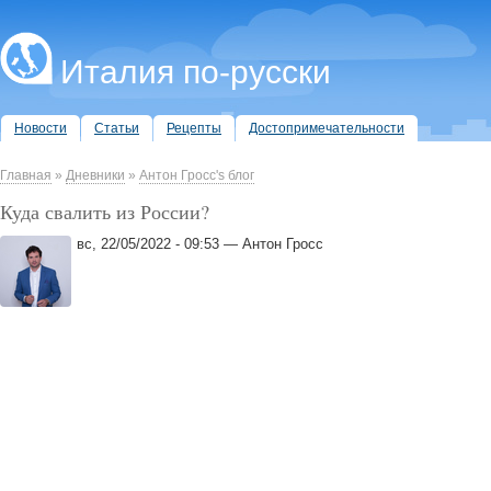
Италия по-русски
Новости
Статьи
Рецепты
Достопримечательности
Главная
»
Дневники
»
Антон Гросс's блог
Куда свалить из России?
вс, 22/05/2022 - 09:53 — Антон Гросс