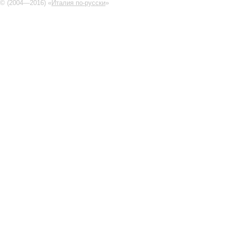
© (2004—2016) «
Италия по-русски
»