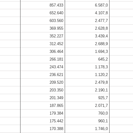
857.433
6.587,0
652.640
4.107,8
603.560
2.477,7
369.955
2.628,8
352.227
3.439,4
312.452
2.688,9
306.464
1.694,3
266.181
645,2
243.474
1.178,3
236.621
1.120,2
209.520
2.479,8
203.350
2.190,1
201.349
925,7
187.865
2.071,7
179.384
760,0
175.442
960,1
170.388
1.746,0