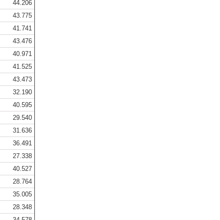
44.206
43.775
41.741
43.476
40.971
41.525
43.473
32.190
40.595
29.540
31.636
36.491
27.338
40.527
28.764
35.005
28.348
34.578