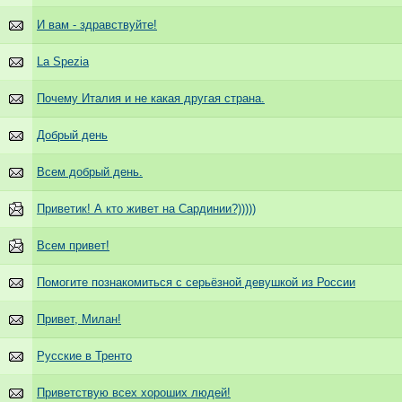
И вам - здравствуйте!
La Spezia
Почему Италия и не какая другая страна.
Добрый день
Всем добрый день.
Приветик! А кто живет на Сардинии?)))))
Всем привет!
Помогите познакомиться с серьёзной девушкой из России
Привет, Милан!
Русские в Тренто
Приветствую всех хороших людей!